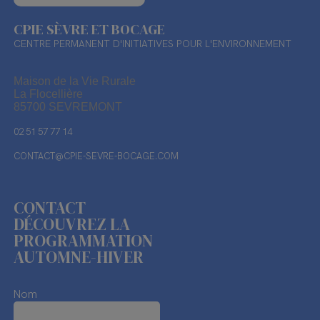
CPIE SÈVRE ET BOCAGE
CENTRE PERMANENT D'INITIATIVES POUR L'ENVIRONNEMENT
Maison de la Vie Rurale
La Flocellière
85700 SEVREMONT
02 51 57 77 14
CONTACT@CPIE-SEVRE-BOCAGE.COM
CONTACT
DÉCOUVREZ LA
PROGRAMMATION
AUTOMNE-HIVER
Nom