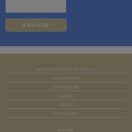
BASE DE DONNÉES RÉGIONALE
PUBLICATIONS
EXPOSITIONS
ALBUMS
VIDÉOS
PARTENAIRES
LES CPIE