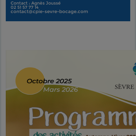
Contact : Agnès Joussé
02 51 57 77 14
contact@cpie-sevre-bocage.com