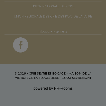
UNION NATIONALE DES CPIE
UNION RÉGIONALE DES CPIE DES PAYS DE LA LOIRE
RÉSEAUX SOCIAUX
© 2026 - CPIE SÈVRE ET BOCAGE - MAISON DE LA
VIE RURALE LA FLOCELLIÈRE , 85700 SEVREMONT
powered by PR-Rooms