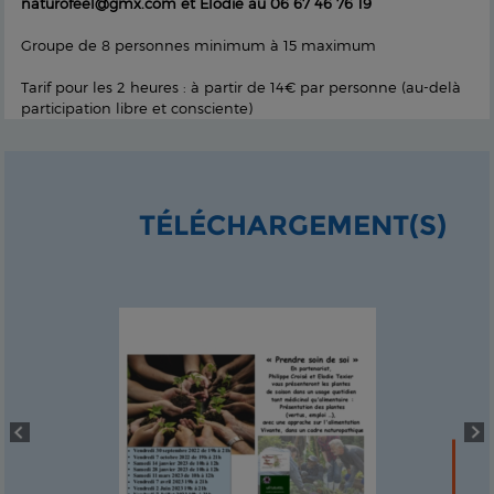
naturofeel@gmx.com et Elodie au 06 67 46 76 19
Groupe de 8 personnes minimum à 15 maximum
Tarif pour les 2 heures : à partir de 14€ par personne (au-delà
participation libre et consciente)
TÉLÉCHARGEMENT(S)