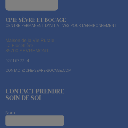
CPIE SÈVRE ET BOCAGE
CENTRE PERMANENT D'INITIATIVES POUR L'ENVIRONNEMENT
Maison de la Vie Rurale
La Flocellière
85700 SEVREMONT
02 51 57 77 14
CONTACT@CPIE-SEVRE-BOCAGE.COM
CONTACT PRENDRE
SOIN DE SOI
Nom