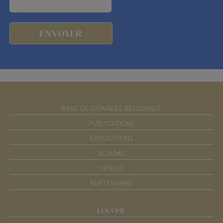
BASE DE DONNÉES RÉGIONALE
PUBLICATIONS
EXPOSITIONS
ALBUMS
VIDÉOS
PARTENAIRES
LES CPIE