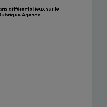
ns différents lieux sur le
 Rubrique
Agenda
.