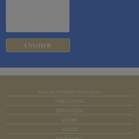
BASE DE DONNÉES RÉGIONALE
PUBLICATIONS
EXPOSITIONS
ALBUMS
VIDÉOS
PARTENAIRES