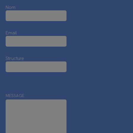
Nom
Email
Structure
MESSAGE