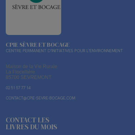
CPIE SÈVRE ET BOCAGE
CENTRE PERMANENT D'INITIATIVES POUR L'ENVIRONNEMENT
Maison de la Vie Rurale
La Flocellière
85700 SEVREMONT
02 51 57 77 14
CONTACT@CPIE-SEVRE-BOCAGE.COM
CONTACT LES
LIVRES DU MOIS