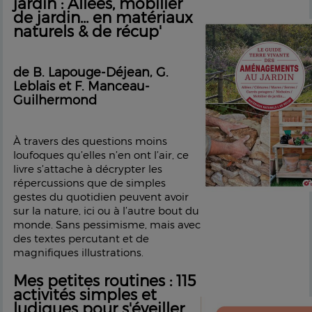
jardin : Allées, mobilier
de jardin... en matériaux
naturels & de récup'
de B. Lapouge-Déjean, G.
Leblais et F. Manceau-
Guilhermond
À travers des questions moins
loufoques qu’elles n’en ont l’air, ce
livre s’attache à décrypter les
répercussions que de simples
gestes du quotidien peuvent avoir
sur la nature, ici ou à l’autre bout du
monde. Sans pessimisme, mais avec
des textes percutant et de
magnifiques illustrations.
Mes petites routines : 115
activités simples et
ludiques pour s'éveiller