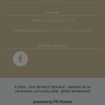
LES CPIE
UNION NATIONALE DES CPIE
UNION RÉGIONALE DES CPIE DES PAYS DE LA LOIRE
RÉSEAUX SOCIAUX
© 2026 - CPIE SÈVRE ET BOCAGE - MAISON DE LA
VIE RURALE LA FLOCELLIÈRE , 85700 SEVREMONT
powered by PR-Rooms