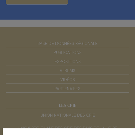
BASE DE DONNÉES RÉGIONALE
PUBLICATIONS
EXPOSITIONS
ALBUMS
VIDÉOS
PARTENAIRES
LES CPIE
UNION NATIONALE DES CPIE
UNION RÉGIONALE DES CPIE DES PAYS DE LA LOIRE