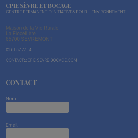
CPIE SÈVRE ET BOCAGE
CENTRE PERMANENT D'INITIATIVES POUR L'ENVIRONNEMENT
Maison de la Vie Rurale
La Flocellière
85700 SEVREMONT
02 51 57 77 14
CONTACT@CPIE-SEVRE-BOCAGE.COM
CONTACT
Nom
Email