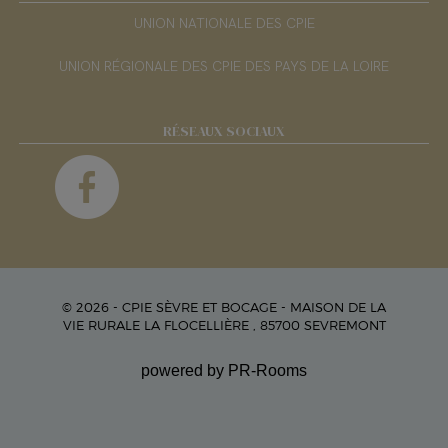
UNION NATIONALE DES CPIE
UNION RÉGIONALE DES CPIE DES PAYS DE LA LOIRE
RÉSEAUX SOCIAUX
© 2026 - CPIE SÈVRE ET BOCAGE - MAISON DE LA
VIE RURALE LA FLOCELLIÈRE , 85700 SEVREMONT
powered by PR-Rooms