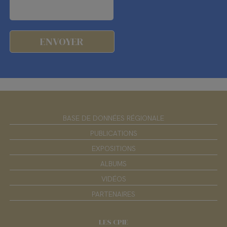
BASE DE DONNÉES RÉGIONALE
PUBLICATIONS
EXPOSITIONS
ALBUMS
VIDÉOS
PARTENAIRES
LES CPIE