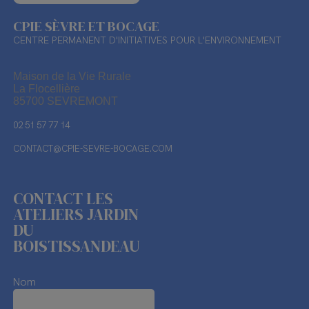
CPIE SÈVRE ET BOCAGE
CENTRE PERMANENT D'INITIATIVES POUR L'ENVIRONNEMENT
Maison de la Vie Rurale
La Flocellière
85700 SEVREMONT
02 51 57 77 14
CONTACT@CPIE-SEVRE-BOCAGE.COM
CONTACT LES
ATELIERS JARDIN
DU
BOISTISSANDEAU
Nom