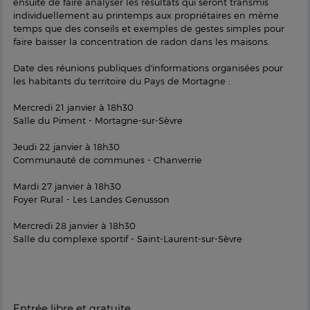
ensuite de faire analyser les résultats qui seront transmis
individuellement au printemps aux propriétaires en même
temps que des conseils et exemples de gestes simples pour
faire baisser la concentration de radon dans les maisons.
Date des réunions publiques d'informations organisées pour
les habitants du territoire du Pays de Mortagne :
Mercredi 21 janvier à 18h30
Salle du Piment - Mortagne-sur-Sèvre
Jeudi 22 janvier à 18h30
Communauté de communes - Chanverrie
Mardi 27 janvier à 18h30
Foyer Rural - Les Landes Genusson
Mercredi 28 janvier à 18h30
Salle du complexe sportif - Saint-Laurent-sur-Sèvre
Entrée libre et gratuite.