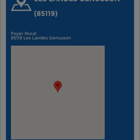
(85119)
Foyer Rural
85119 Les Landes Genusson