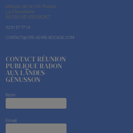
Maison de la Vie Rurale
La Flocellière
85700 SEVREMONT
02 51 57 77 14
CONTACT@CPIE-SEVRE-BOCAGE.COM
CONTACT RÉUNION
PUBLIQUE RADON
AUX LANDES-
GÉNUSSON
Nom
Email