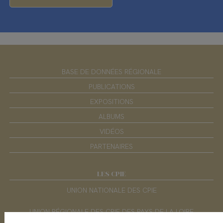
BASE DE DONNÉES RÉGIONALE
PUBLICATIONS
EXPOSITIONS
ALBUMS
VIDÉOS
PARTENAIRES
LES CPIE
UNION NATIONALE DES CPIE
UNION RÉGIONALE DES CPIE DES PAYS DE LA LOIRE