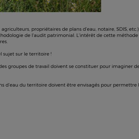
agriculteurs, propriétaires de plans d’eau, notaire, SDIS, etc.
odologie de l'audit patrimonial. L'intérêt de cette méthode 
res.
ujet sur le territoire !
26, des groupes de travail doivent se constituer pour imaginer
 d’eau du territoire doivent être envisagés pour permettre la