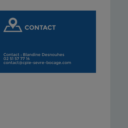
CONTACT
Contact : Blandine Desnouhes
02 51 57 77 14
contact@cpie-sevre-bocage.com