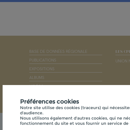
LES CP
BASE DE DONNÉES RÉGIONALE
PUBLICATIONS
UNION 
EXPOSITIONS
ALBUMS
VIDÉOS
PARTENAIRES
Préférences cookies
Notre site utilise des cookies (traceurs) qui nécessite
d'audience.
Nous utilisons également d'autres cookies, qui ne néc
fonctionnement du site et vous fournir un service de 
© 2026 - CPIE S