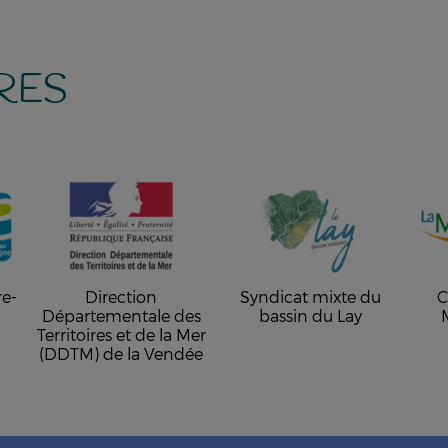
RES
re-
Direction
Syndicat mixte du
C
Départementale des
bassin du Lay
Territoires et de la Mer
(DDTM) de la Vendée