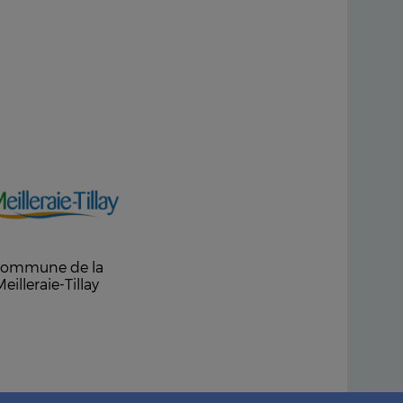
ommune de la
Meilleraie-Tillay