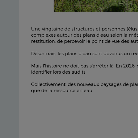
Une vingtaine de structures et personnes (élus, 
complexes autour des plans d’eau selon la méth
restitution, de percevoir le point de vue des aut
Désormais, les plans d’eau sont devenus un réel s
Mais l’histoire ne doit pas s’arrêter là. En 20
identifier lors des audits.
Collectivement, des nouveaux paysages de plans
que de la ressource en eau.