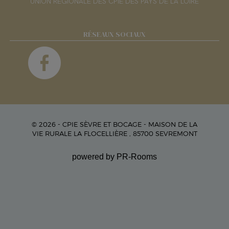
UNION RÉGIONALE DES CPIE DES PAYS DE LA LOIRE
RÉSEAUX SOCIAUX
© 2026 - CPIE SÈVRE ET BOCAGE - MAISON DE LA
VIE RURALE LA FLOCELLIÈRE , 85700 SEVREMONT
powered by PR-Rooms