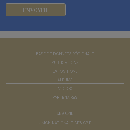
BASE DE DONNÉES RÉGIONALE
PUBLICATIONS
EXPOSITIONS
ALBUMS
VIDÉOS
PARTENAIRES
LES CPIE
UNION NATIONALE DES CPIE