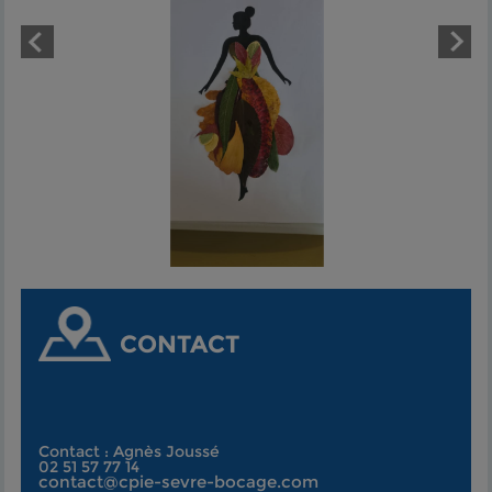
CONTACT
Contact : Agnès Joussé
02 51 57 77 14
contact@cpie-sevre-bocage.com