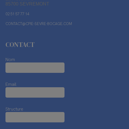
85700 SEVREMONT
02 51 57 77 14
CONTACT@CPIE-SEVRE-BOCAGE.COM
CONTACT
Nom
Email
Structure