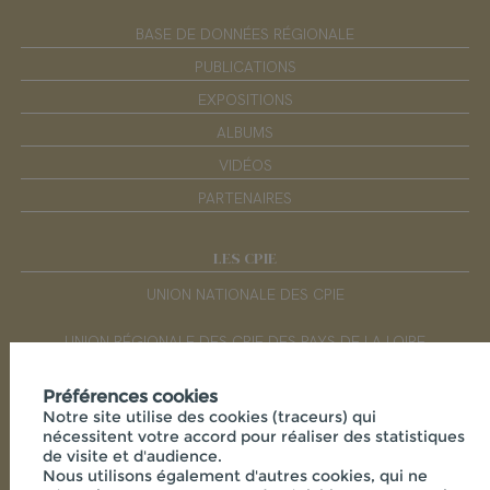
BASE DE DONNÉES RÉGIONALE
PUBLICATIONS
EXPOSITIONS
ALBUMS
VIDÉOS
PARTENAIRES
LES CPIE
UNION NATIONALE DES CPIE
UNION RÉGIONALE DES CPIE DES PAYS DE LA LOIRE
Préférences cookies
RÉSEAUX SOCIAUX
Notre site utilise des cookies (traceurs) qui
nécessitent votre accord pour réaliser des statistiques
de visite et d'audience.
Nous utilisons également d'autres cookies, qui ne