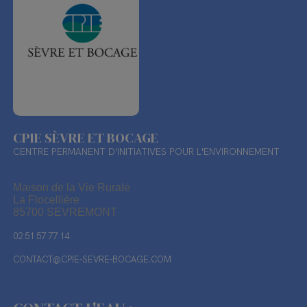
CPIE SÈVRE ET BOCAGE
CENTRE PERMANENT D'INITIATIVES POUR L'ENVIRONNEMENT
Maison de la Vie Rurale
La Flocellière
85700 SEVREMONT
02 51 57 77 14
CONTACT@CPIE-SEVRE-BOCAGE.COM