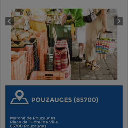
POUZAUGES (85700)
Marché de Pouzauges
Place de l'Hôtel de Ville
85700 Pouzauges