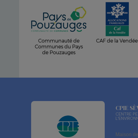
Communauté de
CAF de la Vendée
Communes du Pays
de Pouzauges
CPIE S
CENTRE PE
L'ENVIRON
Maison de