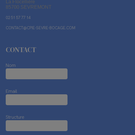
La Flocellière
85700 SEVREMONT
02 51 57 77 14
CONTACT@CPIE-SEVRE-BOCAGE.COM
CONTACT
Nom
Email
Structure