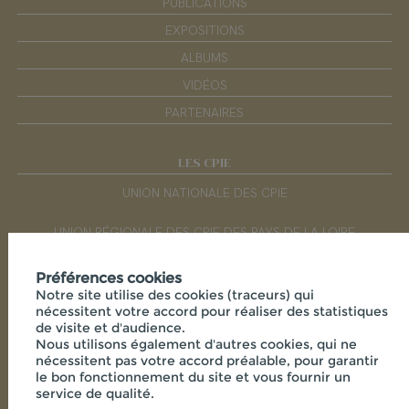
PUBLICATIONS
EXPOSITIONS
ALBUMS
VIDÉOS
PARTENAIRES
LES CPIE
UNION NATIONALE DES CPIE
UNION RÉGIONALE DES CPIE DES PAYS DE LA LOIRE
Préférences cookies
RÉSEAUX SOCIAUX
Notre site utilise des cookies (traceurs) qui
nécessitent votre accord pour réaliser des statistiques
de visite et d'audience.
Nous utilisons également d'autres cookies, qui ne
nécessitent pas votre accord préalable, pour garantir
le bon fonctionnement du site et vous fournir un
service de qualité.