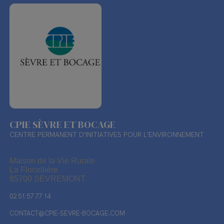
CPIE SÈVRE ET BOCAGE
CENTRE PERMANENT D'INITIATIVES POUR L'ENVIRONNEMENT
Maison de la Vie Rurale
La Flocellière
85700 SEVREMONT
02 51 57 77 14
CONTACT@CPIE-SEVRE-BOCAGE.COM