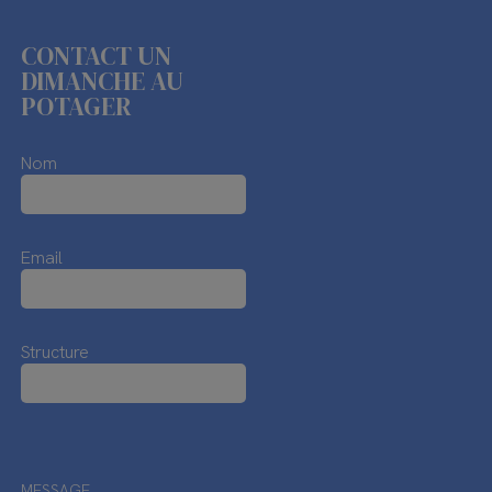
CONTACT UN
DIMANCHE AU
POTAGER
Nom
Email
Structure
MESSAGE