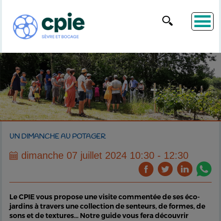
UN DIMANCHE AU POTAGER
dimanche 07 juillet 2024 10:30 - 12:30
Le CPIE vous propose une visite commentée de ses éco-
jardins à travers une collection de senteurs, de formes, de
sons et de textures... Notre guide vous fera découvrir