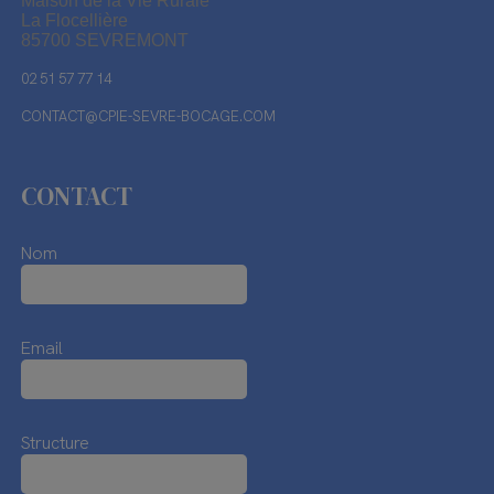
Maison de la Vie Rurale
La Flocellière
85700 SEVREMONT
02 51 57 77 14
CONTACT@CPIE-SEVRE-BOCAGE.COM
CONTACT
Nom
Email
Structure