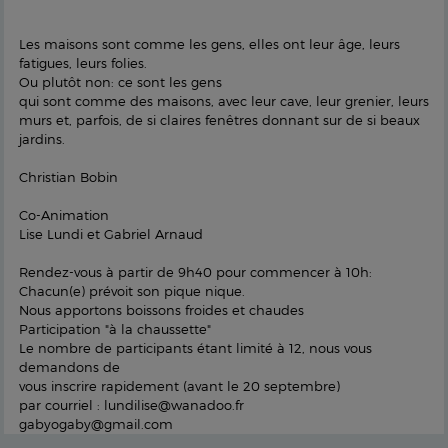
Les maisons sont comme les gens, elles ont leur âge, leurs
fatigues, leurs folies.
Ou plutôt non: ce sont les gens
qui sont comme des maisons, avec leur cave, leur grenier, leurs
murs et, parfois, de si claires fenêtres donnant sur de si beaux
jardins.
Christian Bobin
Co-Animation
Lise Lundi et Gabriel Arnaud
Rendez-vous à partir de 9h40 pour commencer à 10h:
Chacun(e) prévoit son pique nique.
Nous apportons boissons froides et chaudes
Participation "à la chaussette"
Le nombre de participants étant limité à 12, nous vous
demandons de
vous inscrire rapidement (avant le 20 septembre)
par courriel : lundilise@wanadoo.fr
gabyogaby@gmail.com