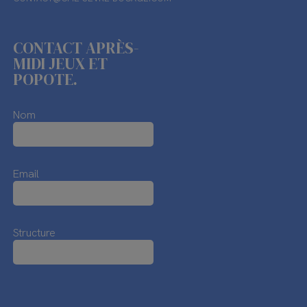
CONTACT APRÈS-
MIDI JEUX ET
POPOTE.
Nom
Email
Structure