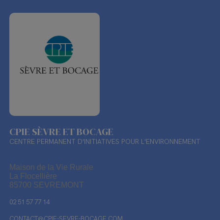
CPIE SÈVRE ET BOCAGE
CENTRE PERMANENT D'INITIATIVES POUR L'ENVIRONNEMENT
Maison de la Vie Rurale
La Flocellière
85700 SEVREMONT
02 51 57 77 14
CONTACT@CPIE-SEVRE-BOCAGE.COM