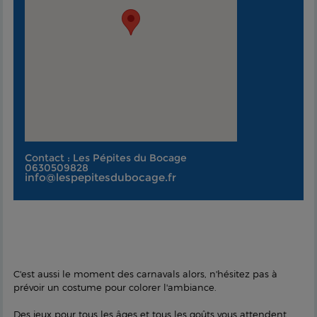
Contact : Les Pépites du Bocage
0630509828
info@lespepitesdubocage.fr
C'est aussi le moment des carnavals alors, n'hésitez pas à
prévoir un costume pour colorer l'ambiance.
Des jeux pour tous les âges et tous les goûts vous attendent.