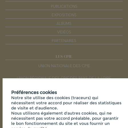
PUBLICATIONS
EXPOSITIONS
ALBUMS
VIDÉOS
PARTENAIRES
LES CPIE
UNION NATIONALE DES CPIE
UNION RÉGIONALE DES CPIE DES PAYS DE LA LOIRE
Préférences cookies
RÉSEAUX SOCIAUX
Notre site utilise des cookies (traceurs) qui
nécessitent votre accord pour réaliser des statistiques
de visite et d'audience.
Nous utilisons également d'autres cookies, qui ne
nécessitent pas votre accord préalable, pour garantir
le bon fonctionnement du site et vous fournir un