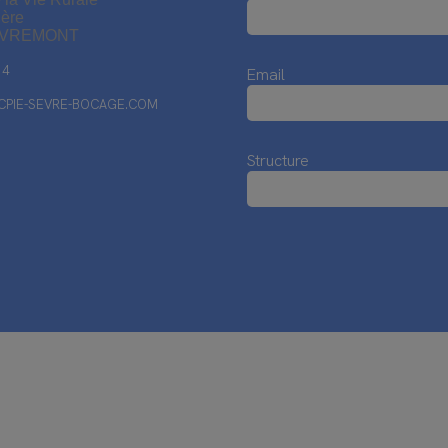
ière
EVREMONT
14
Email
PIE-SEVRE-BOCAGE.COM
Structure