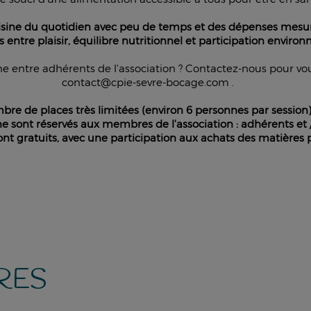
ine du quotidien avec peu de temps et des dépenses mesu
entre plaisir, équilibre nutritionnel et participation enviro
e entre adhérents de l'association ? Contactez-nous pour vous
contact@cpie-sevre-bocage.com .
re de places très limitées (environ 6 personnes par session)
ine sont réservés aux membres de l'association : adhérents et
nt gratuits, avec une participation aux achats des matières 
RES