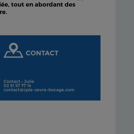
fiée, tout en abordant des
re.
CONTACT
Contact : Julie
02 51 57 77 14
contact@cpie-sevre-bocage.com