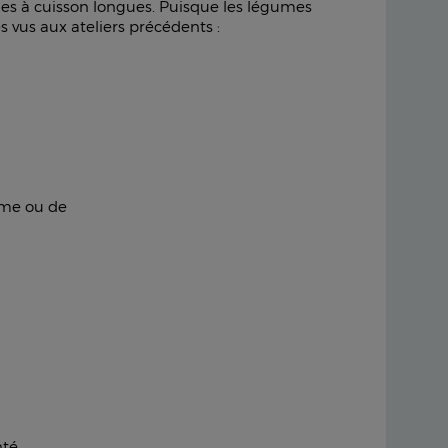
nes à cuisson longues. Puisque les légumes
 vus aux ateliers précédents :
ème ou de
té.