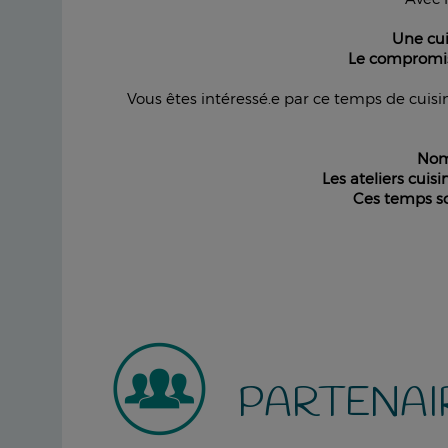
Une cuis
Le compromis 
Vous êtes intéressé.e par ce temps de cuisin
Nomb
Les ateliers cuis
Ces temps so
PARTENAI