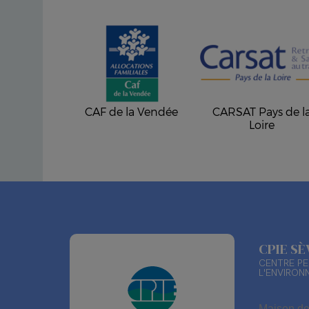
CAF de la Vendée
CARSAT Pays de l
Loire
CPIE S
CENTRE PE
L'ENVIRON
Maison de