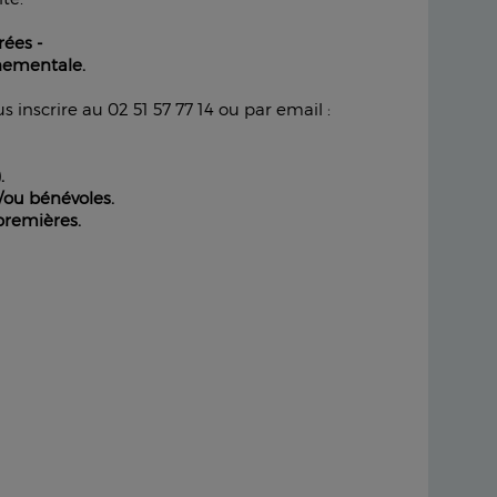
rées -
nnementale.
 inscrire au 02 51 57 77 14 ou par email :
.
 /ou bénévoles.
premières.