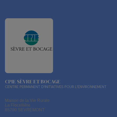
CPIE SÈVRE ET BOCAGE
CENTRE PERMANENT D'INITIATIVES POUR L'ENVIRONNEMENT
Maison de la Vie Rurale
La Flocellière
85700 SEVREMONT