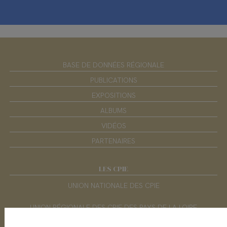
BASE DE DONNÉES RÉGIONALE
PUBLICATIONS
EXPOSITIONS
ALBUMS
VIDÉOS
PARTENAIRES
LES CPIE
UNION NATIONALE DES CPIE
UNION RÉGIONALE DES CPIE DES PAYS DE LA LOIRE