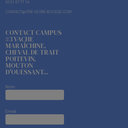
02 51 57 77 14
CONTACT@CPIE-SEVRE-BOCAGE.COM
CONTACT CAMPUS
#3 VACHE
MARAÎCHINE,
CHEVAL DE TRAIT
POITEVIN,
MOUTON
D'OUESSANT...
Nom
Email