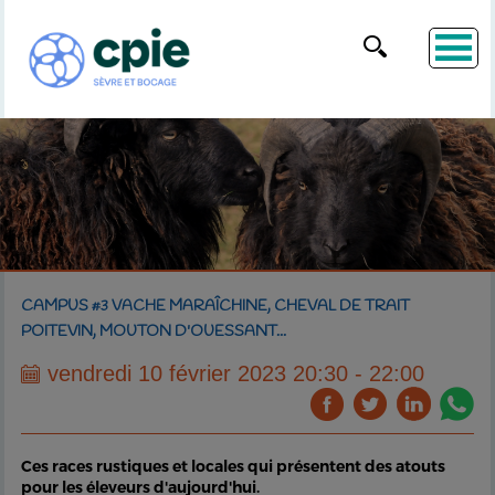
CAMPUS #3 VACHE MARAÎCHINE, CHEVAL DE TRAIT
POITEVIN, MOUTON D'OUESSANT...
vendredi 10 février 2023 20:30 - 22:00
Ces races rustiques et locales qui présentent des atouts
pour les éleveurs d'aujourd'hui.