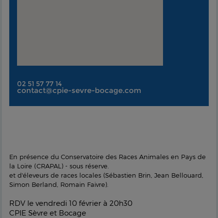
02 51 57 77 14
contact@cpie-sevre-bocage.com
En présence du Conservatoire des Races Animales en Pays de
la Loire (CRAPAL) - sous réserve.
et d'éleveurs de races locales (Sébastien Brin, Jean Bellouard,
Simon Berland, Romain Faivre).
RDV le vendredi 10 février à 20h30
CPIE Sèvre et Bocage