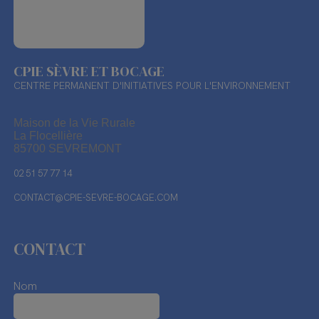
CPIE SÈVRE ET BOCAGE
CENTRE PERMANENT D'INITIATIVES POUR L'ENVIRONNEMENT
Maison de la Vie Rurale
La Flocellière
85700 SEVREMONT
02 51 57 77 14
CONTACT@CPIE-SEVRE-BOCAGE.COM
CONTACT
Nom