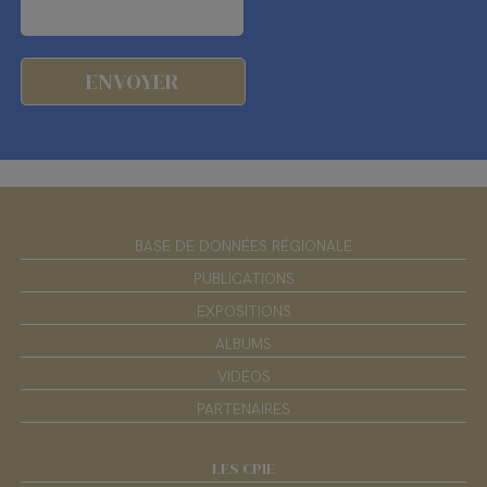
BASE DE DONNÉES RÉGIONALE
PUBLICATIONS
EXPOSITIONS
ALBUMS
VIDÉOS
PARTENAIRES
LES CPIE