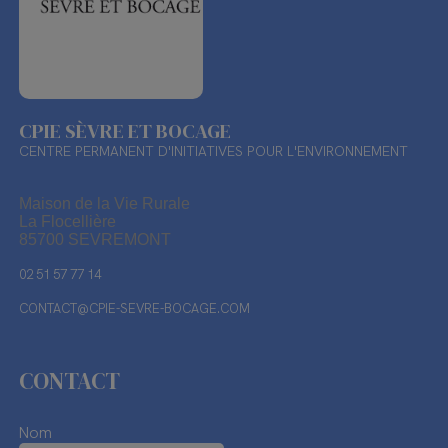
CPIE SÈVRE ET BOCAGE
CENTRE PERMANENT D'INITIATIVES POUR L'ENVIRONNEMENT
Maison de la Vie Rurale
La Flocellière
85700 SEVREMONT
02 51 57 77 14
CONTACT@CPIE-SEVRE-BOCAGE.COM
CONTACT
Nom