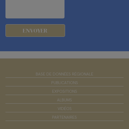
BASE DE DONNÉES RÉGIONALE
PUBLICATIONS
EXPOSITIONS
ALBUMS
VIDÉOS
PARTENAIRES