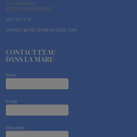
La Flocellière
85700 SEVREMONT
02 51 57 77 14
CONTACT@CPIE-SEVRE-BOCAGE.COM
CONTACT L'EAU
DANS LA MARE
Nom
Email
Structure