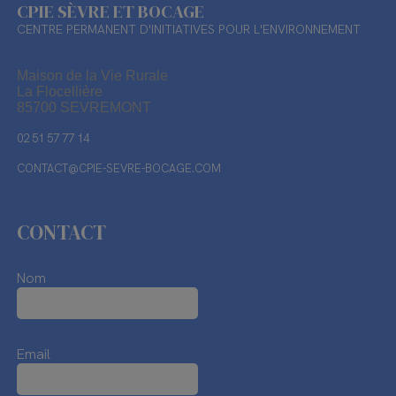
CPIE SÈVRE ET BOCAGE
CENTRE PERMANENT D'INITIATIVES POUR L'ENVIRONNEMENT
Maison de la Vie Rurale
La Flocellière
85700 SEVREMONT
02 51 57 77 14
CONTACT@CPIE-SEVRE-BOCAGE.COM
CONTACT
Nom
Email