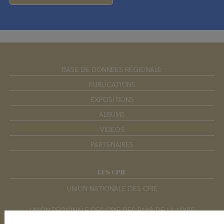
BASE DE DONNÉES RÉGIONALE
PUBLICATIONS
EXPOSITIONS
ALBUMS
VIDÉOS
PARTENAIRES
LES CPIE
UNION NATIONALE DES CPIE
UNION RÉGIONALE DES CPIE DES PAYS DE LA LOIRE