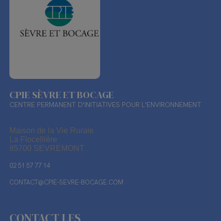
CPIE SÈVRE ET BOCAGE
CENTRE PERMANENT D'INITIATIVES POUR L'ENVIRONNEMENT
Maison de la Vie Rurale
La Flocellière
85700 SEVREMONT
02 51 57 77 14
CONTACT@CPIE-SEVRE-BOCAGE.COM
CONTACT LES