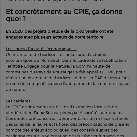
Et concrètement au CPIE, ça donne
quoi ?
En 2020, des projets d’étude de la biodiversité ont été
engagés avec plusieurs acteurs de notre territoire :
Les zones d'activités économiques :
Un inventaire de biodiversité sur la zone d’activités
économiques de Montifaut. Dans le cadre de sa labellisation
Territoire Engagé pour la Nature, la Communauté de
communes du Pays de Pouzauges a fait appel au CPIE pour
réaliser un inventaire de biodiversité dans la ZAE de Montifaut,
en vue de la requalification d’une partie de la zone en espace
de nature.
Les carrières
Le CPIE est intervenu sur 8 sites d’extraction localisés en
Vendée et en Deux-Sèvres, gérés par 4 sociétés partenaires.
Ces études ont concerné : des inventaires de milieux naturels,
des suivis de la faune et la flore, des préconisations de prise en
compte des enjeux écologiques, des conseils auprès des
gestionnaires sur la valorisation de leur foncier à travers des