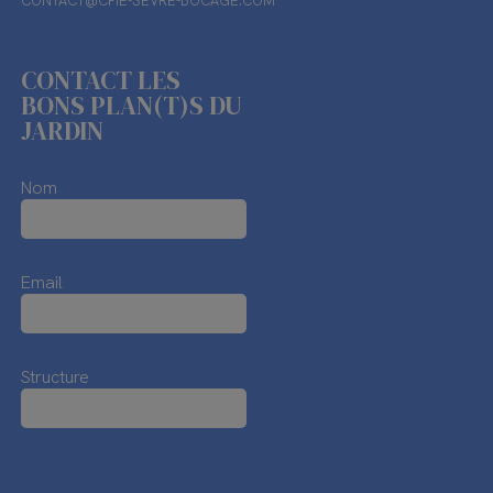
CONTACT@CPIE-SEVRE-BOCAGE.COM
CONTACT LES
BONS PLAN(T)S DU
JARDIN
Nom
Email
Structure