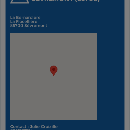
La Bernardière
La Flocellière
85700 Sèvremont
Contact : Julie Croizille