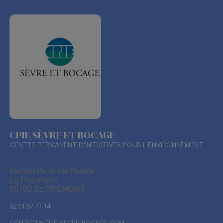
CPIE SÈVRE ET BOCAGE
CENTRE PERMANENT D'INITIATIVES POUR L'ENVIRONNEMENT
Maison de la Vie Rurale
La Flocellière
85700 SEVREMONT
02 51 57 77 14