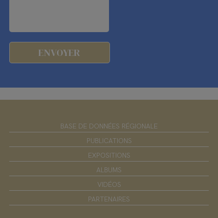
BASE DE DONNÉES RÉGIONALE
PUBLICATIONS
EXPOSITIONS
ALBUMS
VIDÉOS
PARTENAIRES