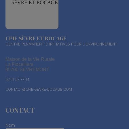
CPIE SÈVRE ET BOCAGE
CENTRE PERMANENT D'INITIATIVES POUR L'ENVIRONNEMENT
Maison de la Vie Rurale
La Flocellière
85700 SEVREMONT
02 51 57 77 14
CONTACT@CPIE-SEVRE-BOCAGE.COM
CONTACT
Nom