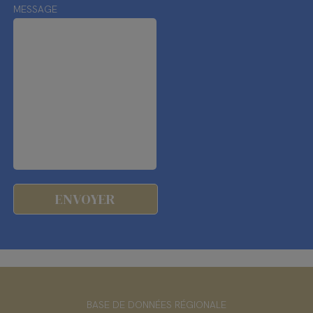
MESSAGE
BASE DE DONNÉES RÉGIONALE