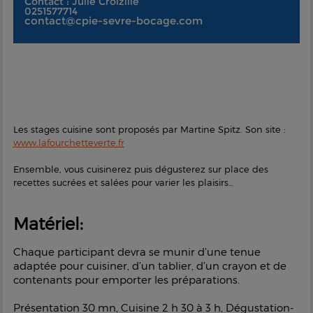
Contact : Julie Croizille
0251577714
contact@cpie-sevre-bocage.com
Les stages cuisine sont proposés par Martine Spitz. Son site :
www.lafourchetteverte.fr
Ensemble, vous cuisinerez puis dégusterez sur place des
recettes sucrées et salées pour varier les plaisirs…
Matériel:
Chaque participant devra se munir d’une tenue
adaptée pour cuisiner, d’un tablier, d’un crayon et de
contenants pour emporter les préparations.
Présentation 30 mn, Cuisine 2 h 30 à 3 h, Dégustation-