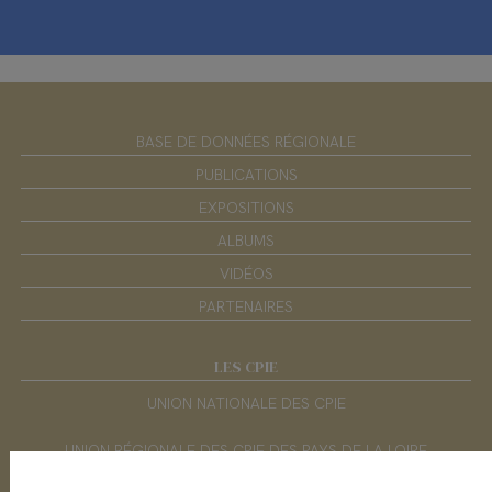
BASE DE DONNÉES RÉGIONALE
PUBLICATIONS
EXPOSITIONS
ALBUMS
VIDÉOS
PARTENAIRES
LES CPIE
UNION NATIONALE DES CPIE
UNION RÉGIONALE DES CPIE DES PAYS DE LA LOIRE