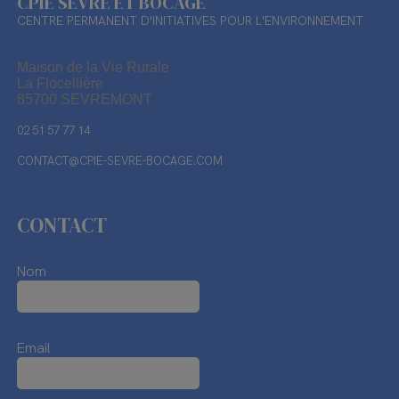
CPIE SÈVRE ET BOCAGE
CENTRE PERMANENT D'INITIATIVES POUR L'ENVIRONNEMENT
Maison de la Vie Rurale
La Flocellière
85700 SEVREMONT
02 51 57 77 14
CONTACT@CPIE-SEVRE-BOCAGE.COM
CONTACT
Nom
Email