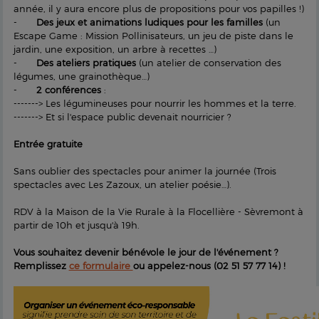
année, il y aura encore plus de propositions pour vos papilles !)
-
Des jeux et animations ludiques pour les familles
(un
Escape Game : Mission Pollinisateurs, un jeu de piste dans le
jardin, une exposition, un arbre à recettes …)
-
Des ateliers pratiques
(un atelier de conservation des
légumes, une grainothèque…)
-
2 conférences
:
-------> Les légumineuses pour nourrir les hommes et la terre.
-------> Et si l'espace public devenait nourricier ?
Entrée gratuite
Sans oublier des spectacles pour animer la journée (Trois
spectacles avec Les Zazoux, un atelier poésie…).
RDV à la Maison de la Vie Rurale à la Flocellière - Sèvremont à
partir de 10h et jusqu'à 19h.
Vous souhaitez devenir bénévole le jour de l'événement ?
Remplissez
ce formulaire
ou appelez-nous (02 51 57 77 14) !