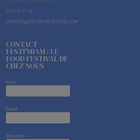
85700 SEVREMONT
02 51 57 77 14
CONTACT@CPIE-SEVRE-BOCAGE.COM
CONTACT
FESTI'MIAM : LE
FOOD FESTIVAL DE
CHEZ NOUS
Nom
Email
Structure