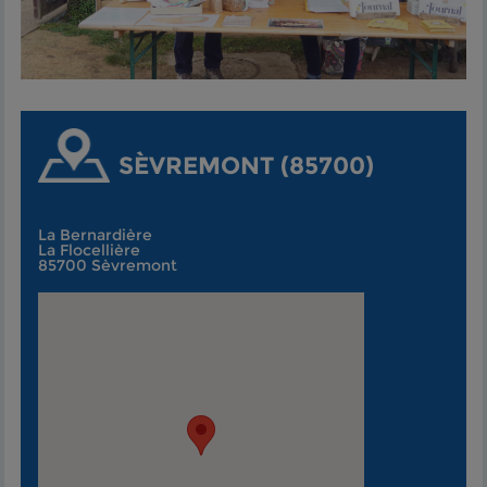
SÈVREMONT (85700)
La Bernardière
La Flocellière
85700 Sèvremont