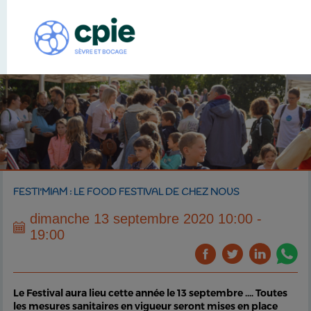
FESTI'MIAM : LE FOOD FESTIVAL DE CHEZ NOUS
dimanche 13 septembre 2020 10:00 -
19:00
Le Festival aura lieu cette année le 13 septembre .... Toutes
les mesures sanitaires en vigueur seront mises en place