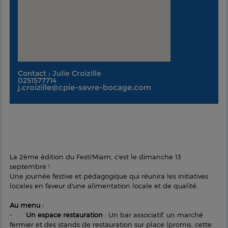
Contact : Julie Croizille
0251577714
j.croizille@cpie-sevre-bocage.com
La 2ème édition du Festi'Miam, c'est le dimanche 13
septembre !
Une journée festive et pédagogique qui réunira les initiatives
locales en faveur d'une alimentation locale et de qualité.
Au menu :
-
Un espace restauration
: Un bar associatif, un marché
fermier et des stands de restauration sur place (promis, cette