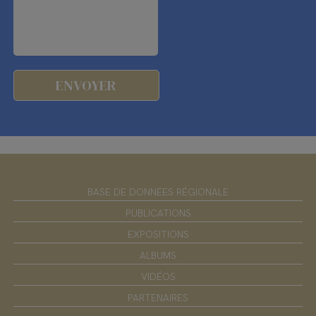
BASE DE DONNÉES RÉGIONALE
PUBLICATIONS
EXPOSITIONS
ALBUMS
VIDÉOS
PARTENAIRES