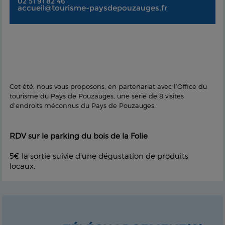
02 51 91 82 46
accueil@tourisme-paysdepouzauges.fr
Cet été, nous vous proposons, en partenariat avec l’Office du
tourisme du Pays de Pouzauges, une série de 8 visites
d’endroits méconnus du Pays de Pouzauges.
RDV sur le parking du bois de la Folie
5€ la sortie suivie d’une dégustation de produits
locaux.