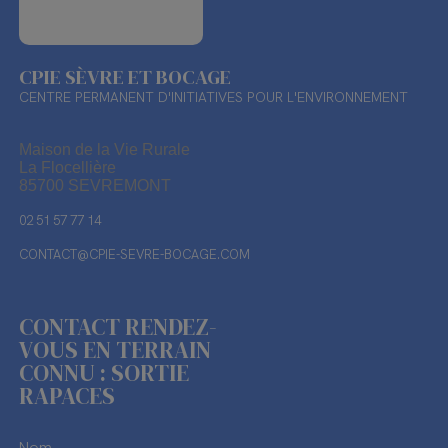
CPIE SÈVRE ET BOCAGE
CENTRE PERMANENT D'INITIATIVES POUR L'ENVIRONNEMENT
Maison de la Vie Rurale
La Flocellière
85700 SEVREMONT
02 51 57 77 14
CONTACT@CPIE-SEVRE-BOCAGE.COM
CONTACT RENDEZ-
VOUS EN TERRAIN
CONNU : SORTIE
RAPACES
Nom