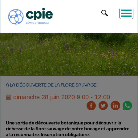
A LA DÉCOUVERTE DE LA FLORE SAUVAGE
dimanche 28 juin 2020 9:00 - 12:00
Une sortie de découverte botanique pour découvrir la
richesse de la flore sauvage de notre bocage et apprendre
à la reconnaitre. Inscription obligatoire.