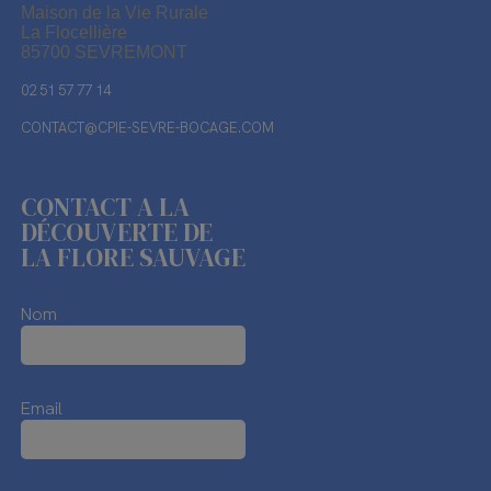
Maison de la Vie Rurale
La Flocellière
85700 SEVREMONT
02 51 57 77 14
CONTACT@CPIE-SEVRE-BOCAGE.COM
CONTACT A LA
DÉCOUVERTE DE
LA FLORE SAUVAGE
Nom
Email