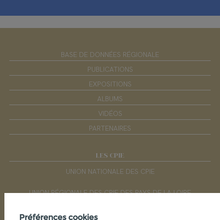
BASE DE DONNÉES RÉGIONALE
PUBLICATIONS
EXPOSITIONS
ALBUMS
VIDÉOS
PARTENAIRES
LES CPIE
UNION NATIONALE DES CPIE
UNION RÉGIONALE DES CPIE DES PAYS DE LA LOIRE
Préférences cookies