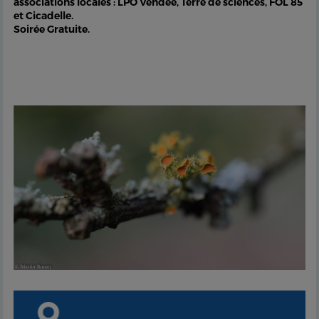
associations locales : LPO Vendée, Terre de sciences, FOL 85
et Cicadelle.
Soirée Gratuite.