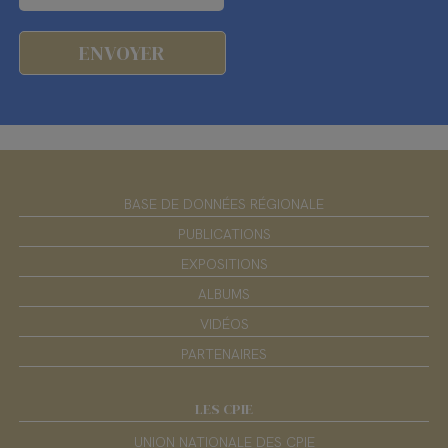
BASE DE DONNÉES RÉGIONALE
PUBLICATIONS
EXPOSITIONS
ALBUMS
VIDÉOS
PARTENAIRES
LES CPIE
UNION NATIONALE DES CPIE