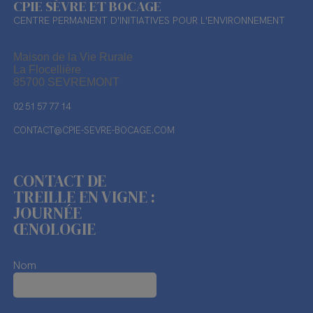
CPIE SÈVRE ET BOCAGE
CENTRE PERMANENT D'INITIATIVES POUR L'ENVIRONNEMENT
Maison de la Vie Rurale
La Flocellière
85700 SEVREMONT
02 51 57 77 14
CONTACT@CPIE-SEVRE-BOCAGE.COM
CONTACT DE
TREILLE EN VIGNE :
JOURNÉE
ŒNOLOGIE
Nom