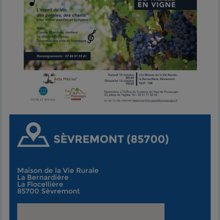
SÈVREMONT (85700)
Maison de la Vie Rurale
La Bernardière
La Flocellière
85700 Sèvremont