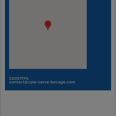
0251577714
contact@cpie-sevre-bocage.com