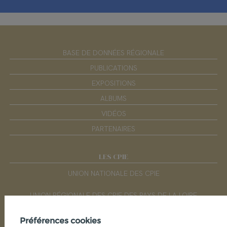
BASE DE DONNÉES RÉGIONALE
PUBLICATIONS
EXPOSITIONS
ALBUMS
VIDÉOS
PARTENAIRES
LES CPIE
UNION NATIONALE DES CPIE
UNION RÉGIONALE DES CPIE DES PAYS DE LA LOIRE
Préférences cookies