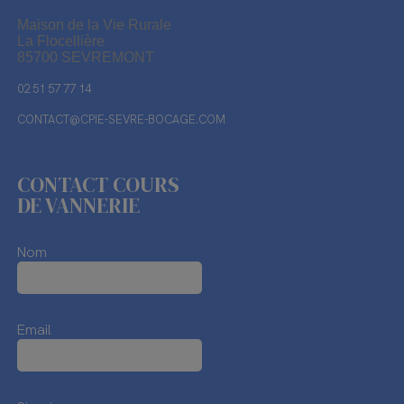
Maison de la Vie Rurale
La Flocellière
85700 SEVREMONT
02 51 57 77 14
CONTACT@CPIE-SEVRE-BOCAGE.COM
CONTACT COURS
DE VANNERIE
Nom
Email