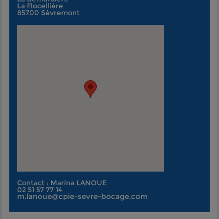
La Flocellière
85700 Sèvremont
Contact : Marina LANOUE
02 51 57 77 14
m.lanoue@cpie-sevre-bocage.com