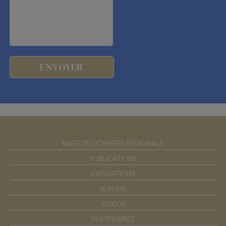
BASE DE DONNÉES RÉGIONALE
PUBLICATIONS
EXPOSITIONS
ALBUMS
VIDÉOS
PARTENAIRES