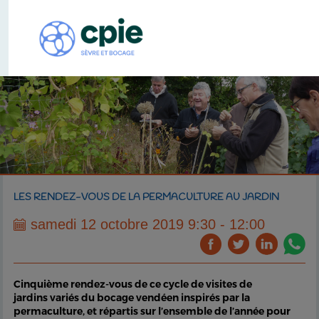
LES RENDEZ-VOUS DE LA PERMACULTURE AU JARDIN
samedi 12 octobre 2019 9:30 - 12:00
Cinquième rendez-vous de ce cycle de visites de
jardins variés du bocage vendéen inspirés par la
permaculture, et répartis sur l’ensemble de l’année pour