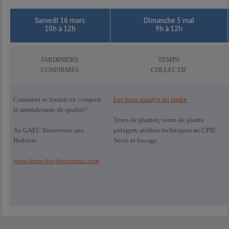
Samedi 16 mars
Dimanche 5 mai
10h à 12h
9h à 12h
JARDINIERS
TEMPS
CONFIRMÉS
COLLECTIF
Comment se fournir en compost
Les bons plan(t)s du jardin
et amendement de qualité?
Trocs de plantes, vente de plants
Au GAEC Bienvenue aux
potagers, ateliers techniques au CPIE
Herbiers
Sèvre et bocage.
www.ferme-bio-bienvenue.com