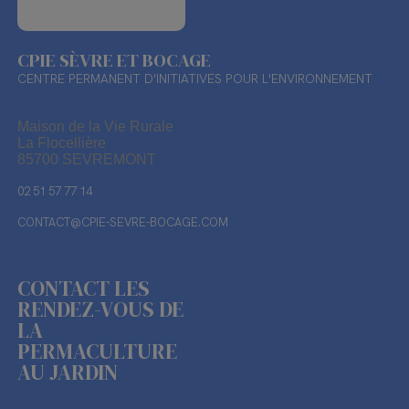
CPIE SÈVRE ET BOCAGE
CENTRE PERMANENT D'INITIATIVES POUR L'ENVIRONNEMENT
Maison de la Vie Rurale
La Flocellière
85700 SEVREMONT
02 51 57 77 14
CONTACT@CPIE-SEVRE-BOCAGE.COM
CONTACT LES
RENDEZ-VOUS DE
LA
PERMACULTURE
AU JARDIN