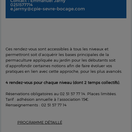
Contact : Emmanuel Jarny
0251577714
e.jarrny@cpie-sevre-bocage.com
Ces rendez-vous sont accessibles à tous les niveaux et
permettront soit d’acquérir les bases principales de la
permaculture appliquée au jardin pour les débutants soit
d’approfondir certaines notions afin de faire évoluer vos
pratiques en lien avec cette approche, pour les plus avancés.
4 rendez-vous pour chaque niveau (dont 2 temps collectifs).
Réservations obligatoires au 02 51 57 77 14. Places limitées.
Tarif : adhésion annuelle à l’association 15€.
Renseignements : 02 51 57 77 14
PROGRAMME DÉTAILLÉ