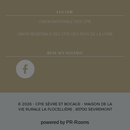
LES CPIE
UNION NATIONALE DES CPIE
UNION RÉGIONALE DES CPIE DES PAYS DE LA LOIRE
RÉSEAUX SOCIAUX
© 2026 - CPIE SÈVRE ET BOCAGE - MAISON DE LA
VIE RURALE LA FLOCELLIÈRE , 85700 SEVREMONT
powered by PR-Rooms