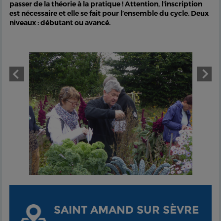
passer de la théorie à la pratique ! Attention, l'inscription
est nécessaire et elle se fait pour l’ensemble du cycle.
Deux
niveaux : débutant ou avancé.
SAINT AMAND SUR SÈVRE