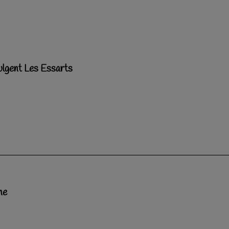
lgent Les Essarts
ne