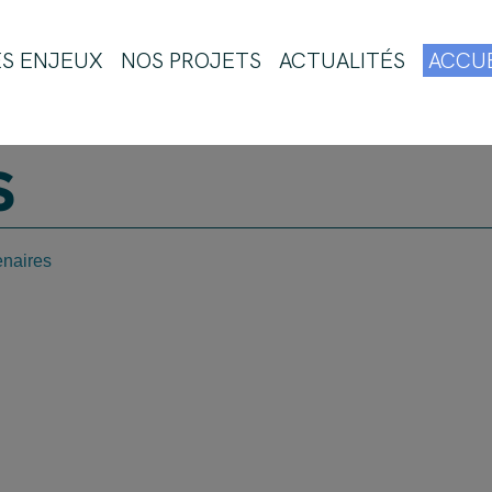
ES ENJEUX
NOS PROJETS
ACTUALITÉS
ACCUE
S
enaires