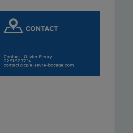
CONTACT
Contact : Olivier Fleury
02 51 57 77 14
contact@cpie-sevre-bocage.com