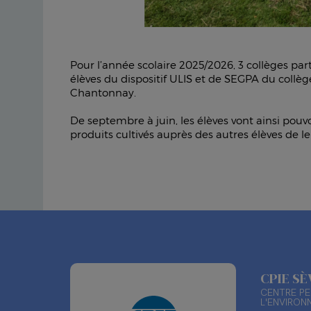
Pour l’année scolaire 2025/2026, 3 collèges par
élèves du dispositif ULIS et de SEGPA du collè
Chantonnay.
De septembre à juin, les élèves vont ainsi pouvo
produits cultivés auprès des autres élèves de l
CPIE S
CENTRE PE
L'ENVIRON