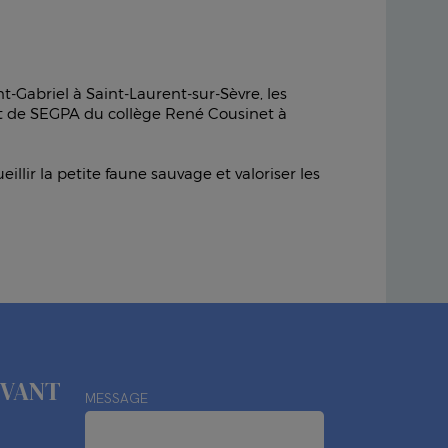
t-Gabriel à Saint-Laurent-sur-Sèvre, les
 et de SEGPA du collège René Cousinet à
illir la petite faune sauvage et valoriser les
IVANT
MESSAGE