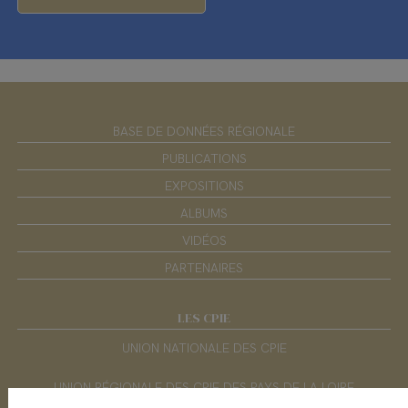
BASE DE DONNÉES RÉGIONALE
PUBLICATIONS
EXPOSITIONS
ALBUMS
VIDÉOS
PARTENAIRES
LES CPIE
UNION NATIONALE DES CPIE
UNION RÉGIONALE DES CPIE DES PAYS DE LA LOIRE