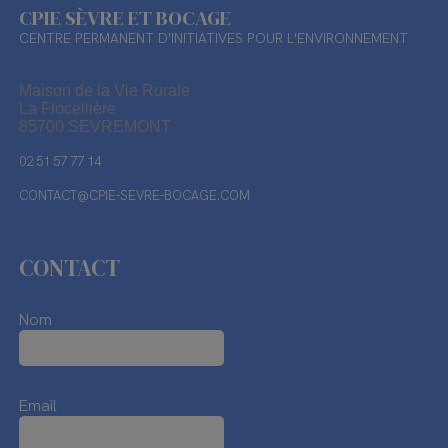
CPIE SÈVRE ET BOCAGE
CENTRE PERMANENT D'INITIATIVES POUR L'ENVIRONNEMENT
Maison de la Vie Rurale
La Flocellière
85700 SEVREMONT
02 51 57 77 14
CONTACT@CPIE-SEVRE-BOCAGE.COM
CONTACT
Nom
Email