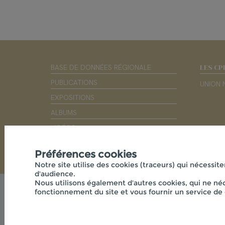
LES CP
BASE DE DONNÉES RÉGIONALE
PUBLICATIONS
UNION 
EXPOSITIONS
ALBUMS
VIDÉOS
PARTENAIRES
Préférences cookies
Notre site utilise des cookies (traceurs) qui nécessite
d'audience.
Nous utilisons également d'autres cookies, qui ne néc
fonctionnement du site et vous fournir un service de 
© 2026 - CPIE S