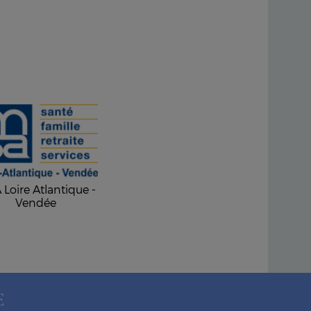
Loire Atlantique -
Vendée
E