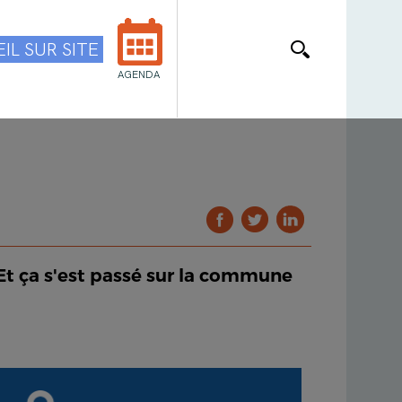
IL SUR SITE
AGENDA
 Et ça s'est passé sur la commune