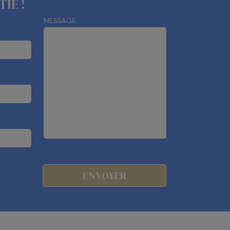
IE !
MESSAGE