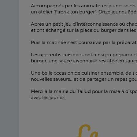
Accompagnés par les animateurs jeunesse d
un atelier “Fabrik ton burger”. Onze jeunes âgé
Après un petit jeu d’interconnaissance où chacu
et ont échangé sur la place du burger dans les
Puis la matinée s’est poursuivie par la prépara
Les apprentis cuisiniers ont ainsi pu préparer
burger, une sauce fayonnaise revisitée en sauc
Une belle occasion de cuisiner ensemble, de s’o
nouvelles saveurs… et de partager un repas g
Merci à la mairie du Tallud pour la mise à dis
avec les jeunes.