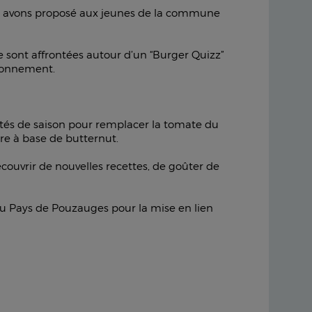
 avons proposé aux jeunes de la commune
e sont affrontées autour d’un “Burger Quizz”
vironnement.
dités de saison pour remplacer la tomate du
tre à base de butternut.
écouvrir de nouvelles recettes, de goûter de
 du Pays de Pouzauges pour la mise en lien