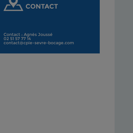
CONTACT
Contact : Agnès Joussé
02 51 57 77 14
contact@cpie-sevre-bocage.com