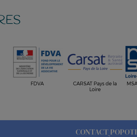
RES
FDVA
CARSAT Pays de la
MSA 
Loire
CONTACT POPOT