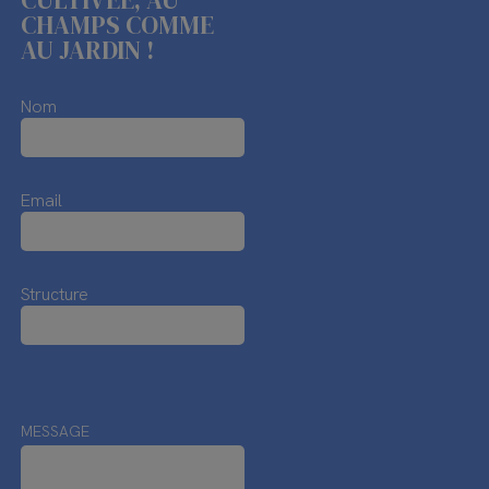
CULTIVÉE, AU
CHAMPS COMME
AU JARDIN !
Nom
Email
Structure
MESSAGE