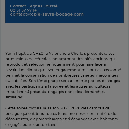
Contact : Agnès Joussé
02 51 57 77 14
contact@cpie-sevre-bocage.com
Yann Pajot du GAEC la Valériane à Cheffois présentera ses
productions de céréales, notamment des blés anciens, qu’il
reproduit et sélectionne notamment pour faire face à
l’évolution climatique. Son engagement militant et passionné
permet la conservation de nombreuses variétés méconnues
ou oubliées. Son témoignage sera alimenté par les échanges
avec les participants à la soirée et les autres agriculteurs
(maraîchers) présents, engagés dans des démarches
similaires.
Cette soirée clôtura la saison 2025-2026 des campus du
bocage, qui ont tenu toutes leurs promesses en matière de
découvertes, d’apprentissages et d’échanges avec habitants
engagés pour leur territoire.