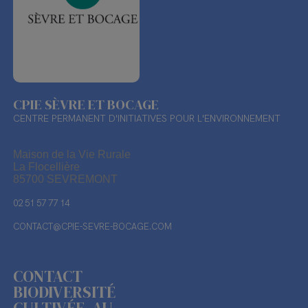
CPIE SÈVRE ET BOCAGE
CENTRE PERMANENT D'INITIATIVES POUR L'ENVIRONNEMENT
Maison de la Vie Rurale
La Flocellière
85700 SEVREMONT
02 51 57 77 14
CONTACT@CPIE-SEVRE-BOCAGE.COM
CONTACT
BIODIVERSITÉ